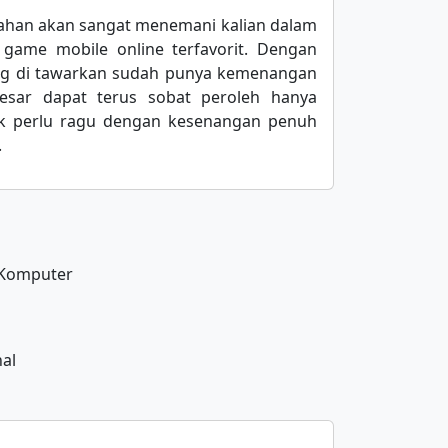
ahan akan sangat menemani kalian dalam
game mobile online terfavorit. Dengan
yang di tawarkan sudah punya kemenangan
besar dapat terus sobat peroleh hanya
ak perlu ragu dengan kesenangan penuh
.
 Komputer
nal