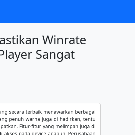
stikan Winrate
Player Sangat
ang secara terbaik menawarkan berbagai
yang penuh warna juga di hadirkan, tentu
atkan. Fitur-fitur yang melimpah juga di
i akses pada device apapun. Perusahaan